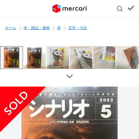
ホーム
本・雑誌・漫画
本
文学・小説