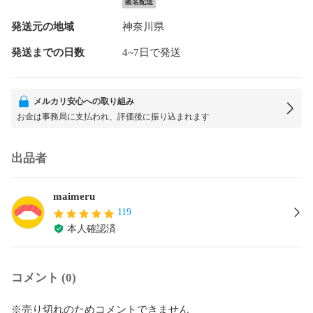
匿名配送
発送元の地域
神奈川県
発送までの日数
4~7日で発送
メルカリ安心への取り組み
お金は事務局に支払われ、評価後に振り込まれます
出品者
maimeru
119
本人確認済
コメント (0)
※売り切れのためコメントできません