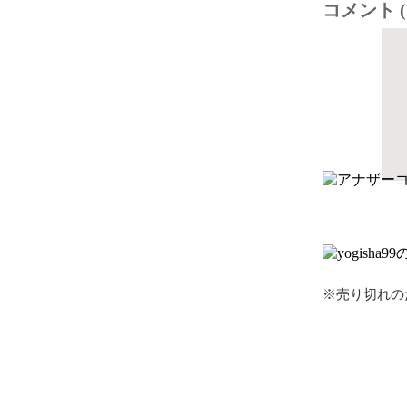
コメント (
※売り切れの