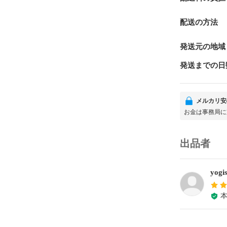
配送の方法
発送元の地域
発送までの日
メルカリ安
お金は事務局に
出品者
yogi