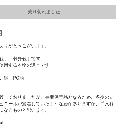
売り切れました
明
ありがとうございます。

包丁　刺身包丁です。

使用する本物の道具です。

鋼　PC柄

管しておりましたが、長期保管品となるため、多少のシ
ビニールが癒着していたような跡がありますが、手入れ
になるものと思います。
