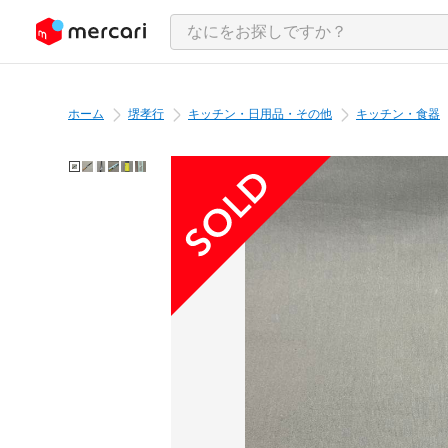
ンツにスキップ
ホーム
堺孝行
キッチン・日用品・その他
キッチン・食器