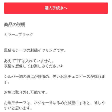
購入手続きへ
商品の説明
カラー...ブラック

黒猫モチーフの刺繍イヤリングです。

あえて"目"は入れていません。

表情を想像してお楽しみください♪

シルバー調の斑点が特徴の、黒いお魚チェコビーズが揺れま
す。

お魚は取り外し可能です。

お魚モチーフは、ネジを一番ゆるめた状態にすると、通しや
すいと思います。
