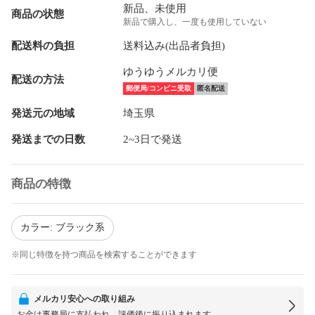
新品、未使用
商品の状態
新品で購入し、一度も使用していない
配送料の負担
送料込み(出品者負担)
ゆうゆうメルカリ便
配送の方法
郵便局/コンビニ受取
匿名配送
発送元の地域
埼玉県
発送までの日数
2~3日で発送
商品の特徴
カラー: ブラック系
※同じ特徴を持つ商品を検索することができます
メルカリ安心への取り組み
お金は事務局に支払われ、評価後に振り込まれます