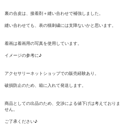
裏の合皮は、接着剤＋縫い合わせで補強しました。

縫い合わせても、表の猫刺繍には支障ないかと思います。

着画は着画用の写真を使用しています。

イメージの参考に♪

アクセサリーネットショップでの販売経験あり。

破損防止のため、箱に入れて発送します。

商品としての出品のため、交渉による値下げは考えておりま
せん。

ご了承ください♪
