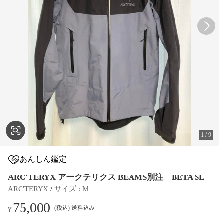
1
/
9
あんしん鑑定
ARC'TERYX アークテリクス BEAMS別注 BETA SL
 / 
ARC'TERYX
サイズ
 : 
M
75,000
(税込) 送料込み
¥