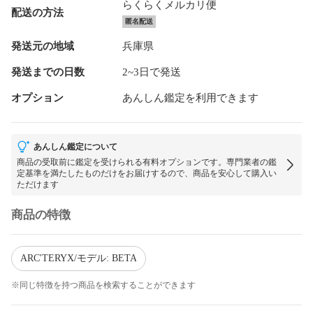
らくらくメルカリ便
配送の方法
匿名配送
発送元の地域
兵庫県
発送までの日数
2~3日で発送
オプション
あんしん鑑定を利用できます
あんしん鑑定について
商品の受取前に鑑定を受けられる有料オプションです。専門業者の鑑
定基準を満たしたものだけをお届けするので、商品を安心して購入い
ただけます
商品の特徴
ARC'TERYX/モデル: BETA
※同じ特徴を持つ商品を検索することができます