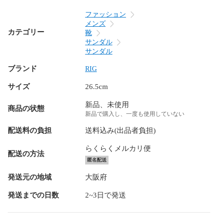
ファッション
メンズ
カテゴリー
靴
サンダル
サンダル
ブランド
RIG
サイズ
26.5cm
新品、未使用
商品の状態
新品で購入し、一度も使用していない
配送料の負担
送料込み(出品者負担)
らくらくメルカリ便
配送の方法
匿名配送
発送元の地域
大阪府
発送までの日数
2~3日で発送