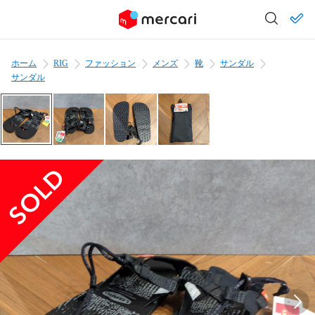
ホーム
RIG
ファッション
メンズ
靴
サンダル
サンダル