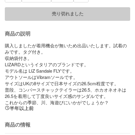
売り切れました
商品の説明
購入しましたが着用機会が無いため出品いたします。試着の
みです。タグ付き。

収納袋付き。

LIZARDというイタリアのブランドです。

モデル名は LIZ Sandale FLYです。

アウトソールはVibramソールです。

サイズはUKの8サイズで日本サイズの26.5cm程度です。

普段、コンバースチャックテイラーは26.5、ホカオネオネは
26.5を着用して丁度良いサイズ感のサンダルです。

これからの季節、川、海遊びにいかがでしょうか？
半年以上前
商品の情報