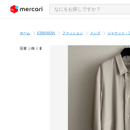
ンツにスキップ
ホーム
ETHOSENS
ファッション
メンズ
ジャケット・