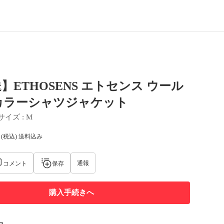
】ETHOSENS エトセンス ウール
カラーシャツジャケット
サイズ
 : 
M
(税込) 送料込み
通報
コメント
保存
購入手続きへ