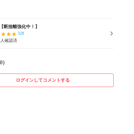
【断捨離強化中！】
328
本人確認済
0)
ログインしてコメントする