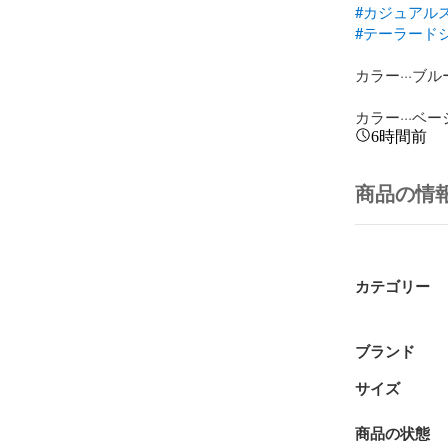
#カジュアル
#テーラード
カラー···ブルー
カラー···ベ
6時間前
商品の情
カテゴリー
ブランド
サイズ
商品の状態