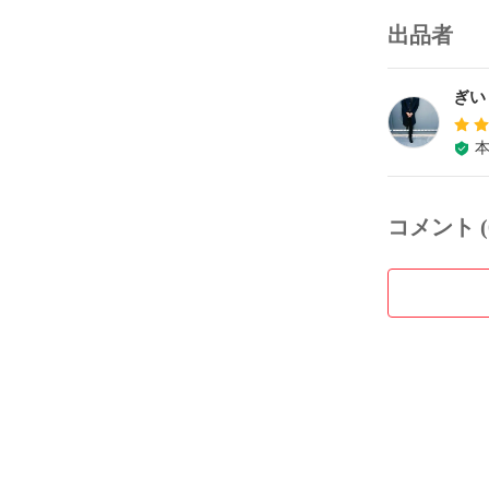
出品者
ぎい
コメント (