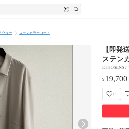
アウター
ステンカラーコート
【即発送
ステン
 / 
ETHOSENS
19,700
¥
13