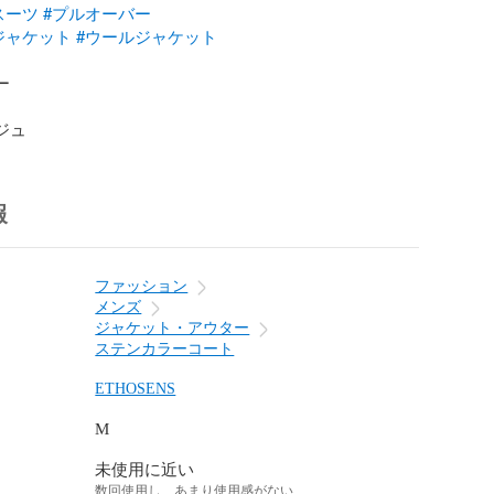
スーツ
#プルオーバー
ジャケット
#ウールジャケット


ージュ
報
ファッション
メンズ
ジャケット・アウター
ステンカラーコート
ETHOSENS
M
未使用に近い
数回使用し、あまり使用感がない