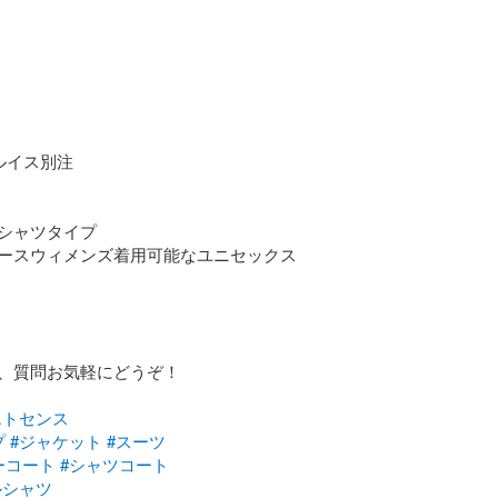
イス別注

シャツタイプ

ースウィメンズ着用可能なユニセックス

、質問お気軽にどうぞ！

エトセンス
プ
#ジャケット
#スーツ
ーコート
#シャツコート
ルシャツ