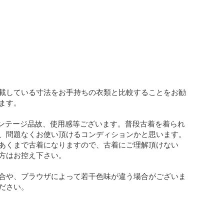
載している寸法をお手持ちの衣類と比較することをお勧
ます。

ィンテージ品故、使用感等ございます。普段古着を着られ
、問題なくお使い頂けるコンディションかと思います。
あくまで古着になりますので、古着にご理解頂けない
方はお控え下さい。

合や、ブラウザによって若干色味が違う場合がございま
ださい。
