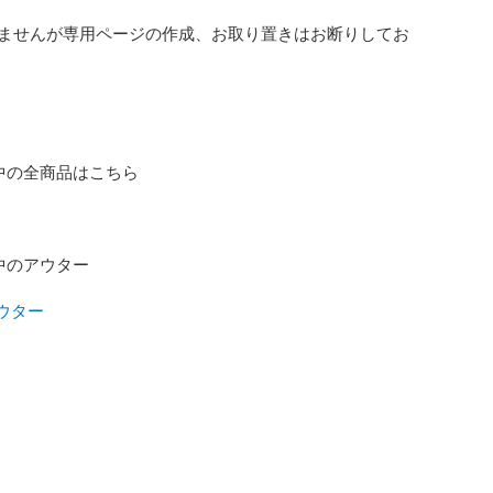
ませんが専用ページの作成、お取り置きはお断りしてお
中の全商品はこちら

中のアウター

アウター