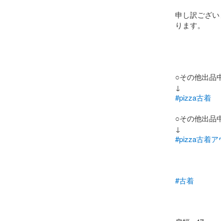
申し訳ござい
ります。

○その他出品
#pizza古着
○その他出品
#pizza古着
#古着