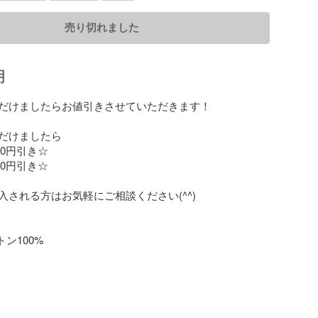
売り切れました
明
だけましたらお値引きさせていただきます！

だけましたら

00円引き☆

00円引き☆

される方はお気軽にご相談ください(^^)

ン100%
