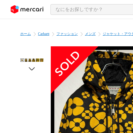
ンツにスキップ
ホーム
Carhartt
ファッション
メンズ
ジャケット・アウ