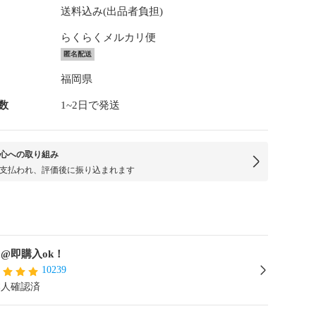
送料込み(出品者負担)
らくらくメルカリ便
匿名配送
福岡県
数
1~2日で発送
心への取り組み
支払われ、評価後に振り込まれます
za@即購入ok！
10239
本人確認済