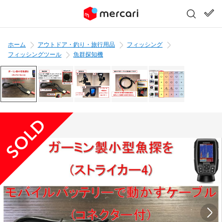
ホーム
アウトドア・釣り・旅行用品
フィッシング
フィッシングツール
魚群探知機