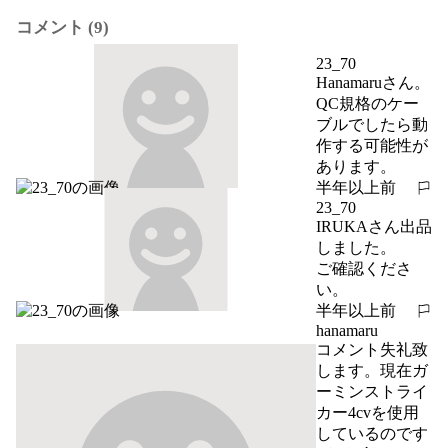
コメント (9)
23_70
Hanamaruさん。

QC規格のケー
ブルでしたら動
作する可能性が
あります。
半年以上前
報告する
23_70
IRUKAさん出品
しました。

ご確認くださ
い。
半年以上前
報告する
hanamaru
コメント失礼致
します。現在ガ
ーミンストライ
カー4cvを使用
しているのです