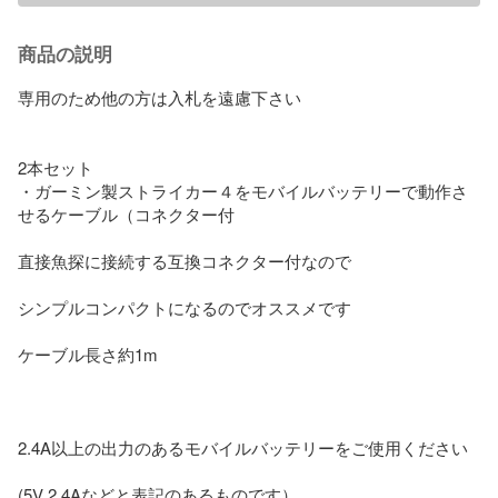
商品の説明
専用のため他の方は入札を遠慮下さい

2本セット

・ガーミン製ストライカー４をモバイルバッテリーで動作さ
せるケーブル（コネクター付

直接魚探に接続する互換コネクター付なので

シンプルコンパクトになるのでオススメです

ケーブル長さ約1m 

2.4A以上の出力のあるモバイルバッテリーをご使用ください

(5V 2.4Aなどと表記のあるものです）
