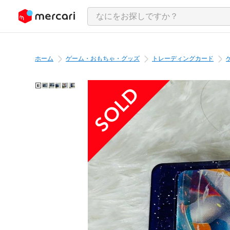
ンツにスキップ
ホーム
ゲーム・おもちゃ・グッズ
トレーディングカード