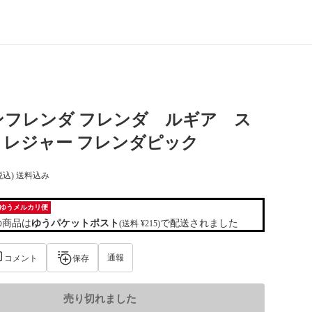
ンフレンダ フレンダ ルギア ス
トレジャー フレンダピック
税込) 送料込み
ゆうメルカリ便
の商品は
ゆうパケットポスト
で配送されました
(送料 ¥215)
通報
コメント
保存
売り切れました