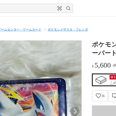
ゲームセンター・ゲームカード
ポケモンメザスタ・フレンダ
ポケモ
ーパー
5,600
(
¥
ゆう
こ
26