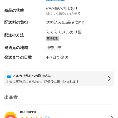
やや傷や汚れあり
商品の状態
目につく傷や汚れがある
配送料の負担
送料込み(出品者負担)
らくらくメルカリ便
配送の方法
匿名配送
発送元の地域
神奈川県
発送までの日数
4~7日で発送
メルカリ安心への取り組み
お金は事務局に支払われ、評価後に振り込まれます
出品者
maimeru
119