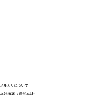
メルカリについて
会社概要（運営会社）
採用情報
プレスリリース