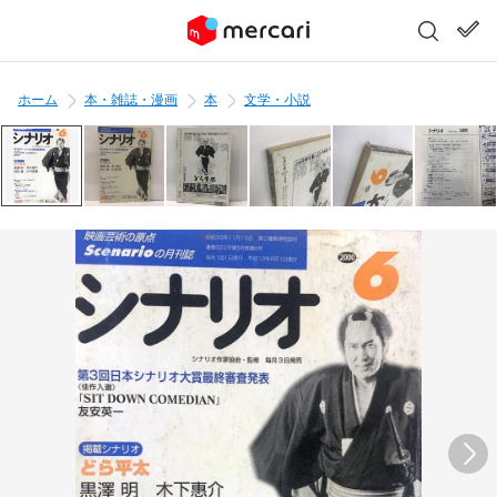
ホーム
本・雑誌・漫画
本
文学・小説