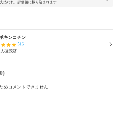
支払われ、評価後に振り込まれます
ポキンコチン
516
本人確認済
0)
ためコメントできません