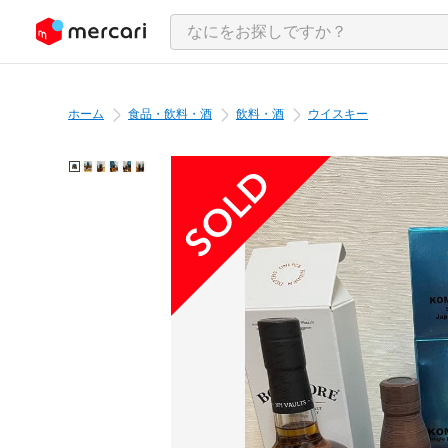
ンツにスキップ
ホーム
食品・飲料・酒
飲料・酒
ウイスキー