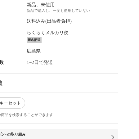
新品、未使用
新品で購入し、一度も使用していない
送料込み(出品者負担)
らくらくメルカリ便
匿名配送
広島県
数
1~2日で発送
徴
スキーセット
つ商品を検索することができます
心への取り組み