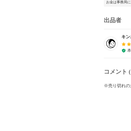
お金は事務局に
出品者
キン
コメント (
※売り切れの