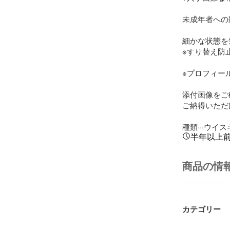
未成年者への
細かな状態を
※すり替え防
※プロフィー
添付画像をご
ご納得いただ
種類···ウイ
半年以上
商品の情
カテゴリー