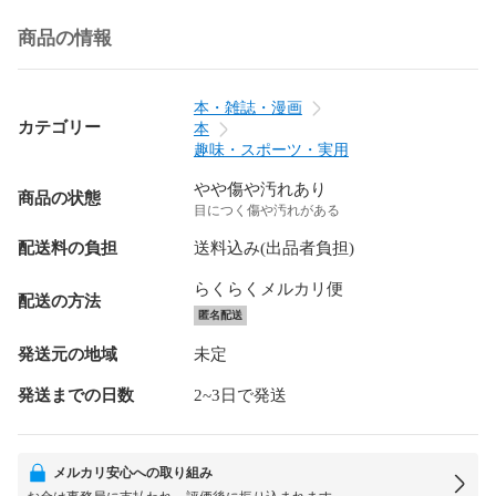
商品の情報
本・雑誌・漫画
カテゴリー
本
趣味・スポーツ・実用
やや傷や汚れあり
商品の状態
目につく傷や汚れがある
配送料の負担
送料込み(出品者負担)
らくらくメルカリ便
配送の方法
匿名配送
発送元の地域
未定
発送までの日数
2~3日で発送
メルカリ安心への取り組み