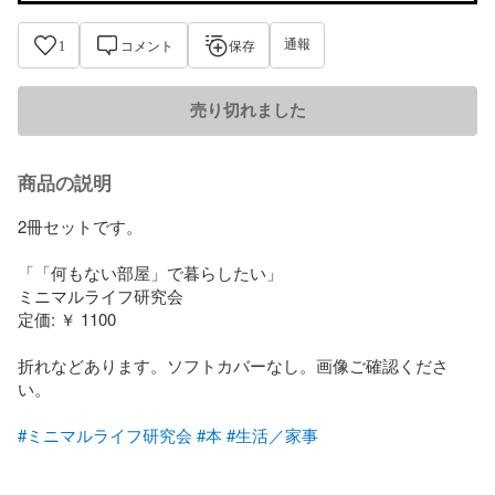
通報
1
コメント
保存
売り切れました
商品の説明
2冊セットです。

「「何もない部屋」で暮らしたい」

ミニマルライフ研究会

定価: ￥ 1100

折れなどあります。ソフトカバーなし。画像ご確認くださ
い。

#ミニマルライフ研究会
#本
#生活／家事