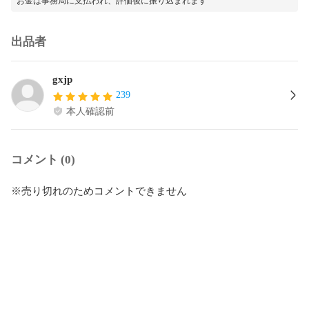
お金は事務局に支払われ、評価後に振り込まれます
出品者
gxjp
239
本人確認前
コメント (0)
※売り切れのためコメントできません