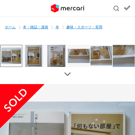
ホーム
本・雑誌・漫画
本
趣味・スポーツ・実用