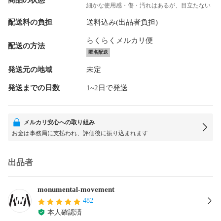
細かな使用感・傷・汚れはあるが、目立たない
配送料の負担
送料込み(出品者負担)
らくらくメルカリ便
配送の方法
匿名配送
発送元の地域
未定
発送までの日数
1~2日で発送
メルカリ安心への取り組み
お金は事務局に支払われ、評価後に振り込まれます
出品者
monumental-movement
482
本人確認済