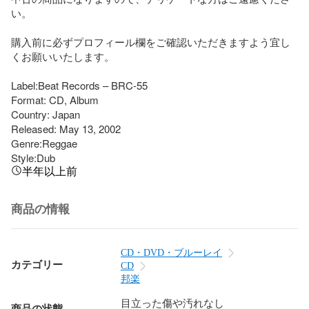
い。

購入前に必ずプロフィール欄をご確認いただきますよう宜し
くお願いいたします。

Label:Beat Records – BRC-55

Format: CD, Album

Country: Japan

Released: May 13, 2002

Genre:Reggae

Style:Dub
半年以上前
商品の情報
CD・DVD・ブルーレイ
カテゴリー
CD
邦楽
目立った傷や汚れなし
商品の状態