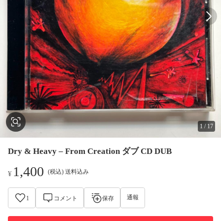
1
/
17
Dry & Heavy – From Creation ダブ CD DUB
1,400
(税込) 送料込み
¥
通報
1
コメント
保存