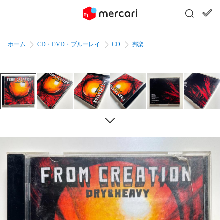
ホーム
CD・DVD・ブルーレイ
CD
邦楽