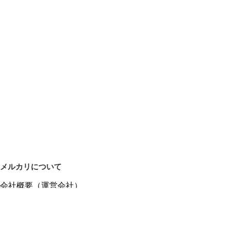
メルカリについて
会社概要（運営会社）
採用情報
プレスリリース
公式ブログ
プレスキット