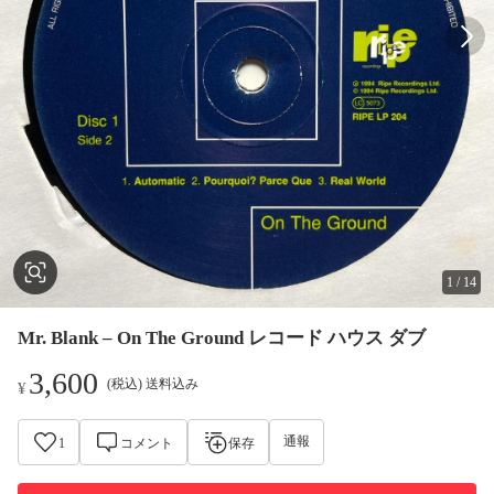
1
/
14
Mr. Blank – On The Ground レコード ハウス ダブ
3,600
(税込) 送料込み
¥
通報
1
コメント
保存