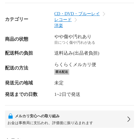
CD・DVD・ブルーレイ
カテゴリー
レコード
洋楽
やや傷や汚れあり
商品の状態
目につく傷や汚れがある
配送料の負担
送料込み(出品者負担)
らくらくメルカリ便
配送の方法
匿名配送
発送元の地域
未定
発送までの日数
1~2日で発送
メルカリ安心への取り組み
お金は事務局に支払われ、評価後に振り込まれます