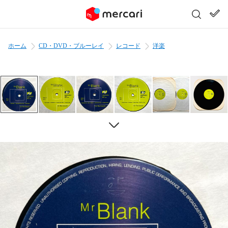
ホーム
CD・DVD・ブルーレイ
レコード
洋楽