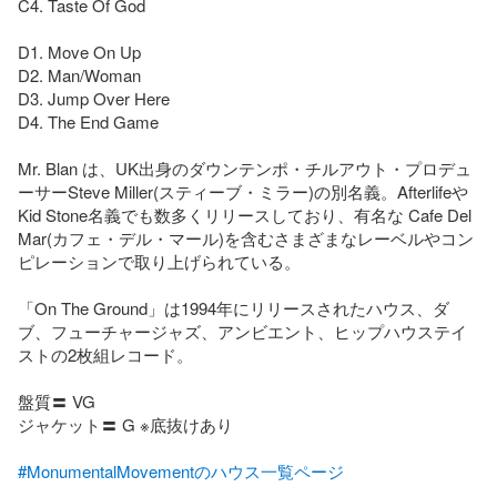
C4. Taste Of God

D1. Move On Up

D2. Man/Woman

D3. Jump Over Here

D4. The End Game

Mr. Blan は、UK出身のダウンテンポ・チルアウト・プロデュ
ーサーSteve Miller(スティーブ・ミラー)の別名義。Afterlifeや
Kid Stone名義でも数多くリリースしており、有名な Cafe Del 
Mar(カフェ・デル・マール)を含むさまざまなレーベルやコン
ピレーションで取り上げられている。

「On The Ground」は1994年にリリースされたハウス、ダ
ブ、フューチャージャズ、アンビエント、ヒップハウステイ
ストの2枚組レコード。

盤質〓 VG

ジャケット〓 G ※底抜けあり

#MonumentalMovementのハウス一覧ページ