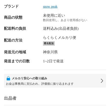
ブランド
snow peak
未使用に近い
商品の状態
数回使用し、あまり使用感がない
配送料の負担
送料込み(出品者負担)
らくらくメルカリ便
配送の方法
匿名配送
発送元の地域
神奈川県
発送までの日数
1~2日で発送
メルカリ安心への取り組み
お金は事務局に支払われ、評価後に振り込まれます
出品者