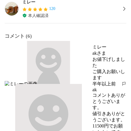
ミレー
120
本人確認済
コメント (6)
ミレー
akさま

お値下げしまし
た

ご購入お願いし
ます
半年以上前
報告する
ak
コメントありが
とうございま
す。

値引きありがと
うございます。

11500円でお願