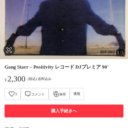
1
/
5
Gang Starr – Positivity レコード DJプレミア 90'
2,300
(税込) 送料込み
¥
通報
3
コメント
保存
購入手続きへ