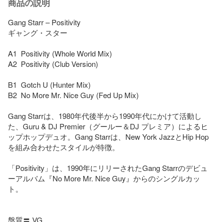
商品の説明
Gang Starr – Positivity

ギャング・スター

A1  Positivity (Whole World Mix)

A2  Positivity (Club Version)

B1  Gotch U (Hunter Mix)

B2  No More Mr. Nice Guy (Fed Up Mix)

Gang Starrは、1980年代後半から1990年代にかけて活動し
た、Guru & DJ Premier（グールー＆DJ プレミア）によるヒ
ップホップデュオ。Gang Starrは、New York JazzとHip Hop
を組み合わせたスタイルが特徴。

「Positivity」は、1990年にリリーされたGang Starrのデビュ
ーアルバム『No More Mr. Nice Guy』からのシングルカッ
ト。

盤質〓 VG
