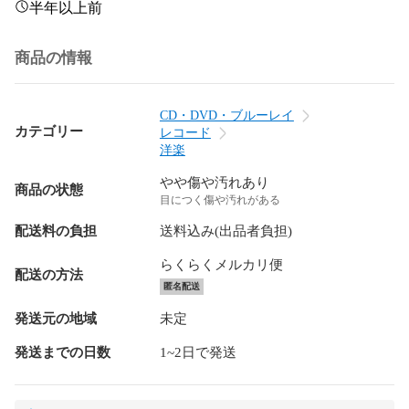
半年以上前
商品の情報
CD・DVD・ブルーレイ
カテゴリー
レコード
洋楽
やや傷や汚れあり
商品の状態
目につく傷や汚れがある
配送料の負担
送料込み(出品者負担)
らくらくメルカリ便
配送の方法
匿名配送
発送元の地域
未定
発送までの日数
1~2日で発送