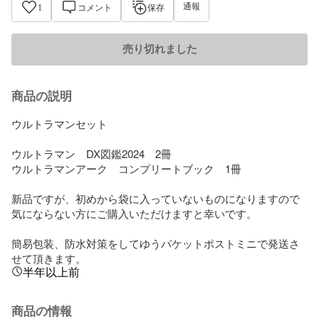
通報
1
コメント
保存
売り切れました
商品の説明
ウルトラマンセット

ウルトラマン　DX図鑑2024　2冊

ウルトラマンアーク　コンプリートブック　1冊

新品ですが、初めから袋に入っていないものになりますので
気にならない方にご購入いただけますと幸いです。

簡易包装、防水対策をしてゆうパケットポストミニで発送さ
せて頂きます。
半年以上前
商品の情報