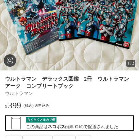
1
/
2
ウルトラマン デラックス図鑑 2冊 ウルトラマン
アーク コンプリートブック
ウルトラマン
399
(税込) 送料込み
¥
らくらくメルカリ便
この商品は
ネコポス
で配送されました
(送料 ¥210)