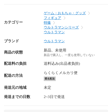
ゲーム・おもちゃ・グッズ
フィギュア
カテゴリー
特撮
ウルトラマンシリーズ
ウルトラマン
ブランド
ウルトラマン
新品、未使用
商品の状態
新品で購入し、一度も使用していない
配送料の負担
送料込み(出品者負担)
らくらくメルカリ便
配送の方法
匿名配送
発送元の地域
未定
発送までの日数
2~3日で発送