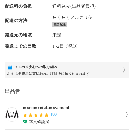
配送料の負担
送料込み(出品者負担)
らくらくメルカリ便
配送の方法
匿名配送
発送元の地域
未定
発送までの日数
1~2日で発送
メルカリ安心への取り組み
お金は事務局に支払われ、評価後に振り込まれます
出品者
monumental-movement
480
本人確認済