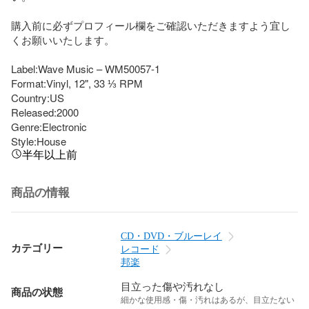
購入前に必ずプロフィール欄をご確認いただきますよう宜し
くお願いいたします。

Label:Wave Music – WM50057-1

Format:Vinyl, 12", 33 ⅓ RPM

Country:US

Released:2000

Genre:Electronic

Style:House
半年以上前
商品の情報
CD・DVD・ブルーレイ
カテゴリー
レコード
邦楽
目立った傷や汚れなし
商品の状態
細かな使用感・傷・汚れはあるが、目立たない