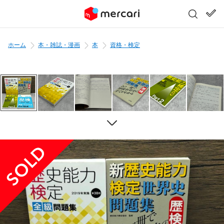
ホーム
本・雑誌・漫画
本
資格・検定