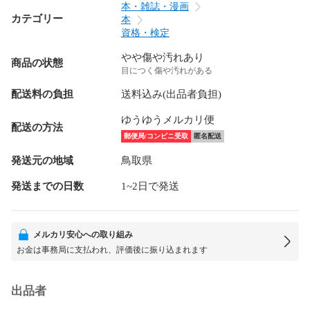
本・雑誌・漫画
カテゴリー
本
資格・検定
やや傷や汚れあり
商品の状態
目につく傷や汚れがある
配送料の負担
送料込み(出品者負担)
ゆうゆうメルカリ便
配送の方法
郵便局/コンビニ受取
匿名配送
発送元の地域
鳥取県
発送までの日数
1~2日で発送
メルカリ安心への取り組み
お金は事務局に支払われ、評価後に振り込まれます
出品者