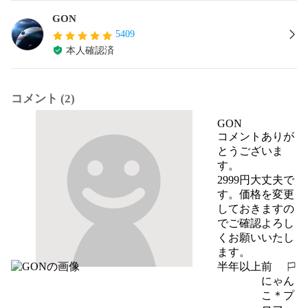
GON
5409
本人確認済
コメント (2)
GON
コメントありが
とうございま
す。

2999円大丈夫で
す。価格を変更
しておきますの
でご確認よろし
くお願いいたし
ます。
半年以上前
報告する
にゃん
こ＊プ