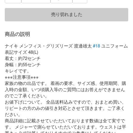
売り切れました
商品の説明
ナイキ メンフィス・グリズリーズ 渡邊雄太 
#18
 ユニフォーム

表記サイズ 48(L)

着丈：約72センチ

身幅：約55センチ

キレイです。

※※※注意事項※※※ 

家族の物の出品です。 着画の要求、サイズ感、使用期間、購
入時の金額、いつ頃購入等のご質問にはお答えができません
のでご了承ください。 

お値下げについて。 全品送料込みですので、おまとめ買い、
リピートの方のみの値引き対応とさせて頂きます。ご了承く
ださい。 

商品詳細に記載させていただいております数値は全て実寸で
す。 メジャーで測らせていただいております。ウェストは平
置きｘ２で計算しておりますのでご参考にしてください。 
