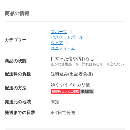
商品の情報
スポーツ
バスケットボール
カテゴリー
ウェア
ユニフォーム
目立った傷や汚れなし
商品の状態
細かな使用感・傷・汚れはあるが、目立たない
配送料の負担
送料込み(出品者負担)
ゆうゆうメルカリ便
配送の方法
郵便局/コンビニ受取
匿名配送
発送元の地域
未定
発送までの日数
4~7日で発送