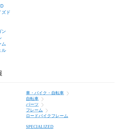
ED
イズド
ガン
ル
ーム
ェル
報
車・バイク・自転車
自転車
パーツ
フレーム
ロードバイクフレーム
SPECIALIZED