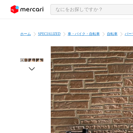
ンツにスキップ
ホーム
SPECIALIZED
車・バイク・自転車
自転車
パー