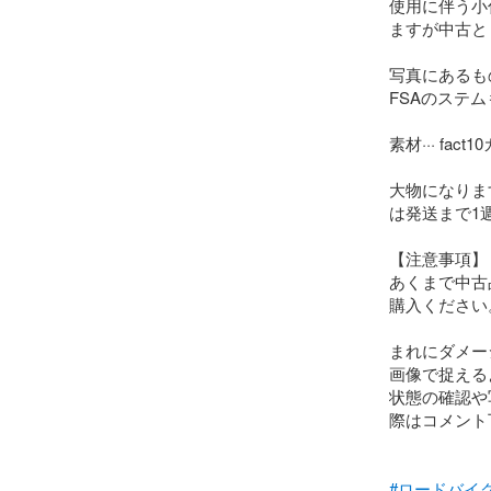
使用に伴う小
ますが中古と
写真にあるも
FSAのステム
素材··· fact
大物になりま
は発送まで1
【注意事項】

あくまで中古
購入ください。
まれにダメー
画像で捉える
状態の確認や
際はコメント
#ロードバイ