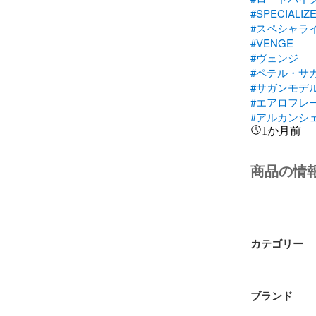
#SPECIALIZ
#スペシャラ
#VENGE
#ヴェンジ
#ペテル・サ
#サガンモデ
#エアロフレ
#アルカンシ
1か月前
商品の情
カテゴリー
ブランド