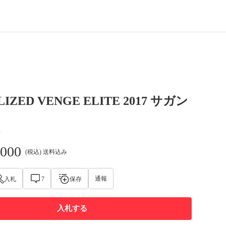
LIZED VENGE ELITE 2017 サガン
D
,000
(税込) 送料込み
通報
入札
7
保存
入札する