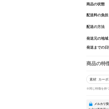
商品の状態
配送料の負担
配送の方法
発送元の地域
発送までの日
商品の特
素材: カー
※同じ特徴を持
メルカリ安