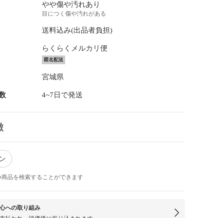
やや傷や汚れあり
目につく傷や汚れがある
送料込み(出品者負担)
らくらくメルカリ便
匿名配送
宮城県
数
4~7日で発送
徴
ボン
つ商品を検索することができます
心への取り組み