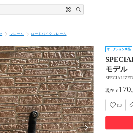
ツ
フレーム
ロードバイクフレーム
オークション商品
SPECIA
モデル
SPECIALIZE
170
現在
¥
113