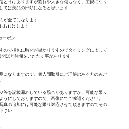
傷とうはありますが割れや大きな傷もなく、主観になり
しては美品の部類になると思います

のが全てになります

もお付けします

10カーボン

すので梱包に時間が掛かりますのでタイミングによって
週間ほど時間をいただく事があります。

品になりますので、個人間取引にご理解のある方のみご


ジ等を記載漏れしている場合がありますが、可能な限り
ようにしておりますので、画像にてご確認ください。

写真の追加には可能な限り対応させて頂きますのでその
下さい。

ク