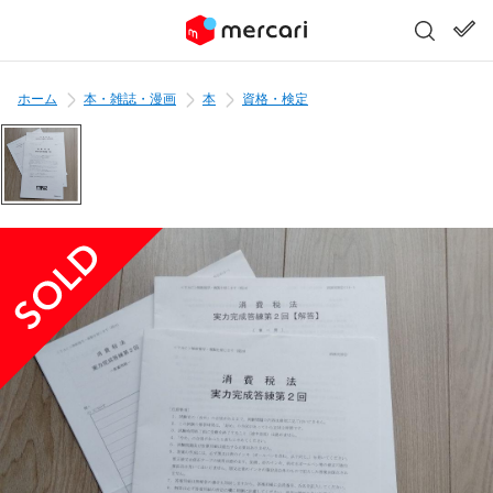
ホーム
本・雑誌・漫画
本
資格・検定