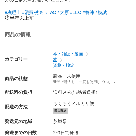
#税理士
#消費税法
#TAC
#大原
#LEC
#答練
#模試
半年以上前
商品の情報
本・雑誌・漫画
カテゴリー
本
資格・検定
新品、未使用
商品の状態
新品で購入し、一度も使用していない
配送料の負担
送料込み(出品者負担)
らくらくメルカリ便
配送の方法
匿名配送
発送元の地域
茨城県
発送までの日数
2~3日で発送