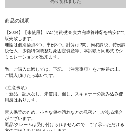
売り切れました
商品の説明
【2024】【未使用】TAC 消費税法 実力完成答練②を格安にて
販売致します。

理論は個別論点3つ、事例3つ。計算は2問、簡易課税、特例課
税仕入、少額特例調整対象固定資産等、本試験と同形式でシ
ミュレーションが出来ます。

尚、ご購入に際しては、下記、〈注意事項〉をご納得の上、
ご購入頂けたら幸いです。

<注意事項>

・新品、記入なし。未使用。但し、スキャナーの読み込み使
用感はあります。

素人保管のため、小さな傷や汚れなどの見落としがある場合
がございます。

返品/クレームは受け付けられませんので、ご了承いただける
方のご購入をお願いいたします。
