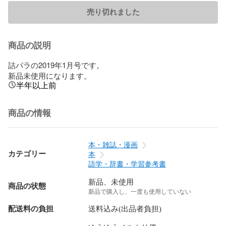
売り切れました
商品の説明
詰パラの2019年1月号です。

新品未使用になります。
半年以上前
商品の情報
本・雑誌・漫画
カテゴリー
本
語学・辞書・学習参考書
新品、未使用
商品の状態
新品で購入し、一度も使用していない
配送料の負担
送料込み(出品者負担)