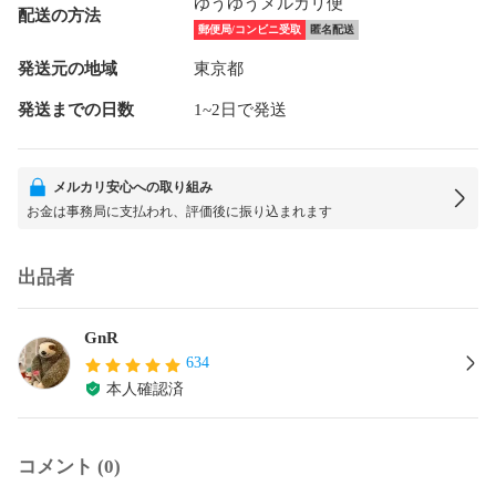
ゆうゆうメルカリ便
配送の方法
郵便局/コンビニ受取
匿名配送
発送元の地域
東京都
発送までの日数
1~2日で発送
メルカリ安心への取り組み
お金は事務局に支払われ、評価後に振り込まれます
出品者
GnR
634
本人確認済
コメント (0)