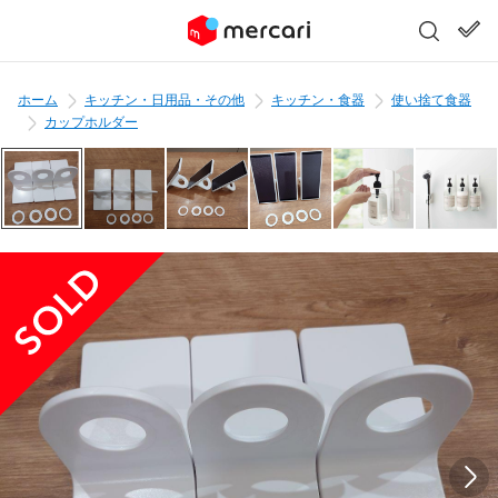
ホーム
キッチン・日用品・その他
キッチン・食器
使い捨て食器
カップホルダー