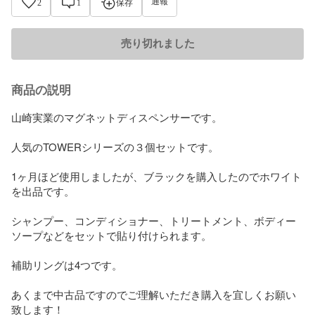
通報
2
1
保存
売り切れました
商品の説明
山崎実業のマグネットディスペンサーです。 

人気のTOWERシリーズの３個セットです。

1ヶ月ほど使用しましたが、ブラックを購入したのでホワイト
を出品です。

シャンプー、コンディショナー、トリートメント、ボディー
ソープなどをセットで貼り付けられます。

補助リングは4つです。

あくまで中古品ですのでご理解いただき購入を宜しくお願い
致します！