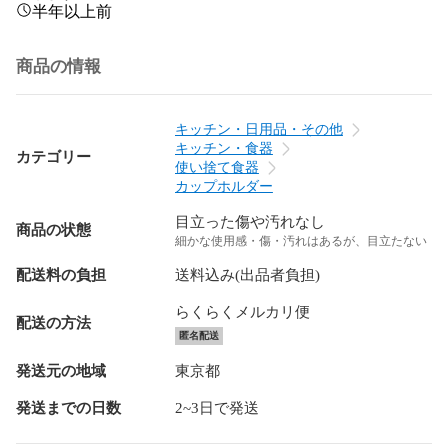
半年以上前
商品の情報
キッチン・日用品・その他
キッチン・食器
カテゴリー
使い捨て食器
カップホルダー
目立った傷や汚れなし
商品の状態
細かな使用感・傷・汚れはあるが、目立たない
配送料の負担
送料込み(出品者負担)
らくらくメルカリ便
配送の方法
匿名配送
発送元の地域
東京都
発送までの日数
2~3日で発送