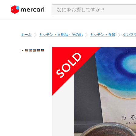
ンツにスキップ
ホーム
キッチン・日用品・その他
キッチン・食器
タンブ