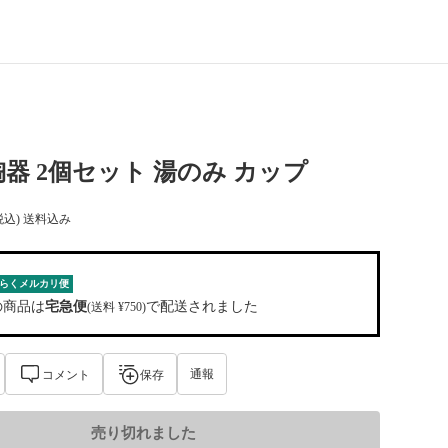
器 2個セット 湯のみ カップ
税込) 送料込み
らくメルカリ便
の商品は
宅急便
で配送されました
(送料 ¥750)
通報
コメント
保存
売り切れました