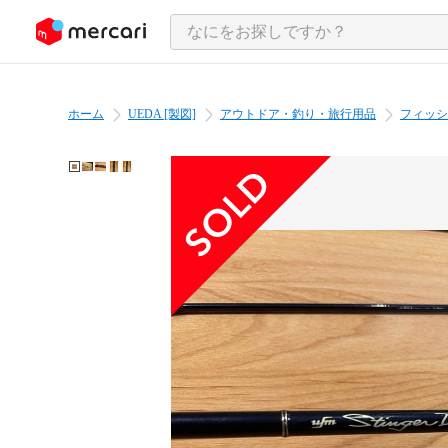
ンツにスキップ
ホーム
UEDA [製図]
アウトドア・釣り・旅行用品
フィッシ