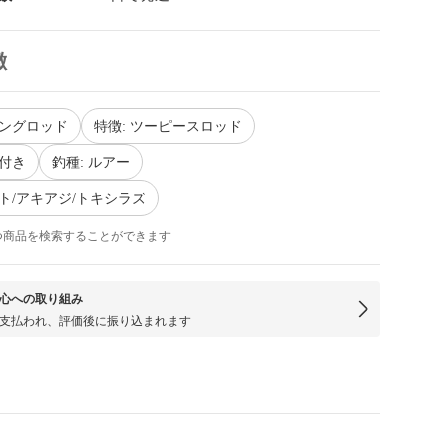
徴
ニングロッド
特徴: ツーピースロッド
ド付き
釣種: ルアー
ウト/アキアジ/トキシラズ
つ商品を検索することができます
心への取り組み
支払われ、評価後に振り込まれます