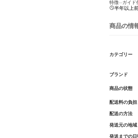
特徴···ガイ
半年以上
商品の情
カテゴリー
ブランド
商品の状態
配送料の負担
配送の方法
発送元の地域
発送までの日