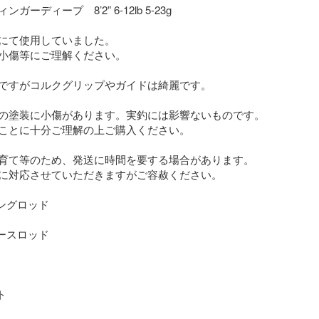
ーディープ　8’2” 6-12lb 5-23g

にて使用していました。

小傷等にご理解ください。

ですがコルクグリップやガイドは綺麗です。

の塗装に小傷があります。実釣には影響ないものです。
ことに十分ご理解の上ご購入ください。

育て等のため、発送に時間を要する場合があります。

に対応させていただきますがご容赦ください。

ングロッド

ースロッド


