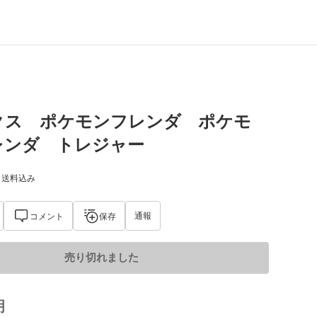
クス ポケモンフレンダ ポケモ
レンダ トレジャー
) 送料込み
通報
コメント
保存
売り切れました
明