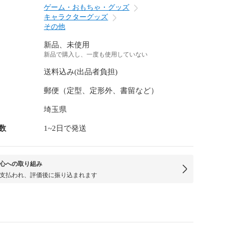
ゲーム・おもちゃ・グッズ
キャラクターグッズ
その他
新品、未使用
新品で購入し、一度も使用していない
送料込み(出品者負担)
郵便（定型、定形外、書留など）
埼玉県
数
1~2日で発送
心への取り組み
支払われ、評価後に振り込まれます