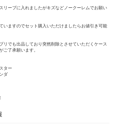
スリーブに入れましたがキズなどノークーレムでお願い
ていますのでセット購入いただけましたらお値引き可能
プリでも出品しており突然削除とさせていただくケース
がご了承願います。

スター

ダ

前
報