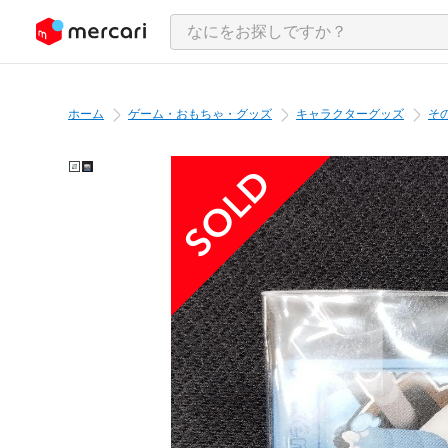
ンツにスキップ
ホーム
ゲーム・おもちゃ・グッズ
キャラクターグッズ
そ