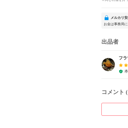
メルカリ安
お金は事務局に
出品者
フラ
コメント (