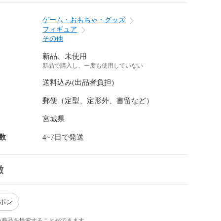
ゲーム・おもちゃ・グッズ
フィギュア
その他
新品、未使用
新品で購入し、一度も使用していない
送料込み(出品者負担)
郵便（定型、定形外、書留など）
宮城県
数
4~7日で発送
徴
ャポン
つ商品を検索することができます