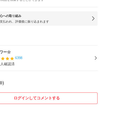
心への取り組み
支払われ、評価後に振り込まれます
ワー☆
6398
本人確認済
0)
ログインしてコメントする