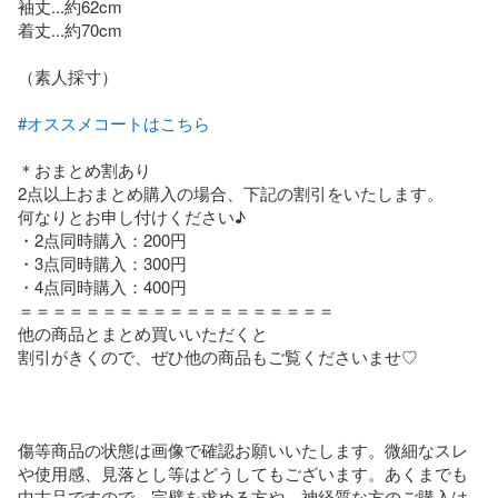
袖丈...約62cm

着丈...約70cm

（素人採寸）

#オススメコートはこちら
＊おまとめ割あり

2点以上おまとめ購入の場合、下記の割引をいたします。

何なりとお申し付けください♪

・2点同時購入：200円

・3点同時購入：300円

・4点同時購入：400円

＝＝＝＝＝＝＝＝＝＝＝＝＝＝＝＝＝＝＝

他の商品とまとめ買いいただくと

割引がきくので、ぜひ他の商品もご覧くださいませ♡

傷等商品の状態は画像で確認お願いいたします。微細なスレ
や使用感、見落とし等はどうしてもございます。あくまでも
中古品ですので、完璧を求める方や、神経質な方のご購入は