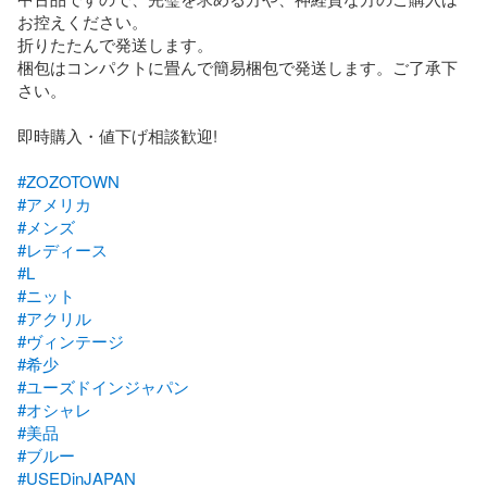
お控えください。

折りたたんで発送します。

梱包はコンパクトに畳んで簡易梱包で発送します。ご了承下
さい。

即時購入・値下げ相談歓迎!

#ZOZOTOWN
#アメリカ
#メンズ
#レディース
#L
#ニット
#アクリル
#ヴィンテージ
#希少
#ユーズドインジャパン
#オシャレ
#美品
#ブルー
#USEDinJAPAN