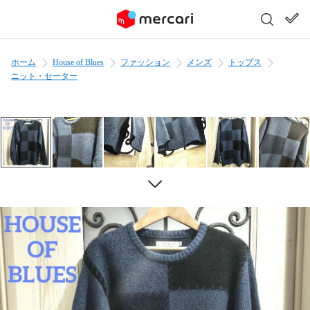
ホーム
House of Blues
ファッション
メンズ
トップス
ニット・セーター