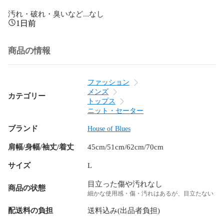
汚れ・破れ・臭いなど...なし
1日前
商品の情報
ファッション
メンズ
カテゴリー
トップス
ニット・セーター
ブランド
House of Blues
肩幅/身幅/袖丈/着丈
45cm/51cm/62cm/70cm
サイズ
L
目立った傷や汚れなし
商品の状態
細かな使用感・傷・汚れはあるが、目立たない
配送料の負担
送料込み(出品者負担)