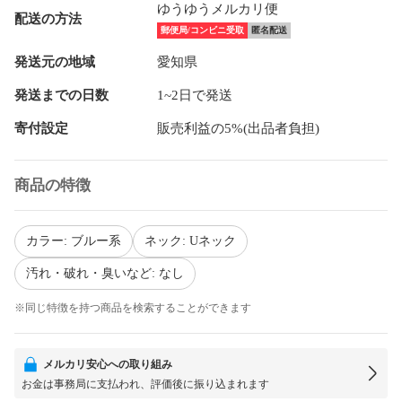
ゆうゆうメルカリ便
配送の方法
郵便局/コンビニ受取
匿名配送
発送元の地域
愛知県
発送までの日数
1~2日で発送
寄付設定
販売利益の5%(出品者負担)
商品の特徴
カラー: ブルー系
ネック: Uネック
汚れ・破れ・臭いなど: なし
※同じ特徴を持つ商品を検索することができます
メルカリ安心への取り組み
お金は事務局に支払われ、評価後に振り込まれます