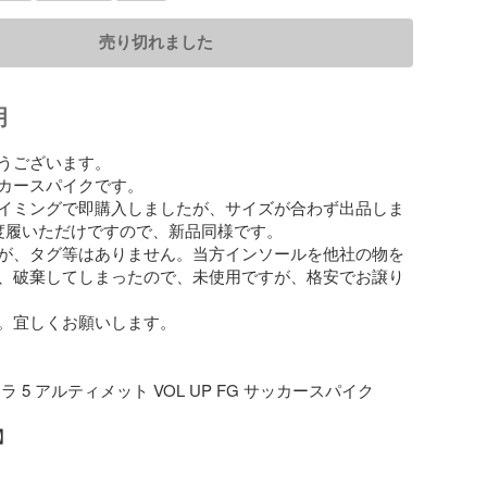
売り切れました
明
うございます。

カースパイクです。

イミングで即購入しましたが、サイズが合わず出品しま
度履いただけですので、新品同様です。

が、タグ等はありません。当方インソールを他社の物を
、破棄してしまったので、未使用ですが、格安でお譲り
。宜しくお願いします。

 5 アルティメット VOL UP FG サッカースパイク


