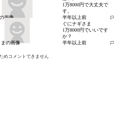
1万8000円で大丈夫で
す。
半年以上前
報告する
ぐにナギさま
1万8000円でいいです
か？
半年以上前
報告する
ためコメントできません