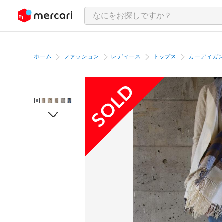
ンツにスキップ
ホーム
ファッション
レディース
トップス
カーディガ