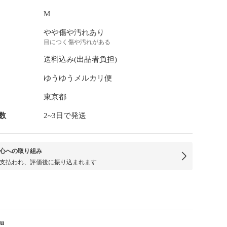
M
やや傷や汚れあり
目につく傷や汚れがある
送料込み(出品者負担)
ゆうゆうメルカリ便
東京都
数
2~3日で発送
心への取り組み
支払われ、評価後に振り込まれます
tu