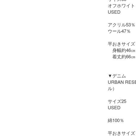
オフホワイト

USED

アクリル53％

ウール47％

平おきサイズ

　身幅約46㎝

　着丈約66㎝

▼デニム

URBAN RE
ル）

サイズ25

USED

綿100％

平おきサイズ
