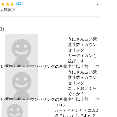
9224
本人確認済
3)
うにさん占い紫
微斗数＋カウン
セリング
カーディガンも
並びます
半年以上前
報告する
うにさん占い紫
微斗数＋カウン
セリング
ニットおいくら
ですか？
半年以上前
報告する
コロン
カーディガンとデニム2
点でおいくらですか？