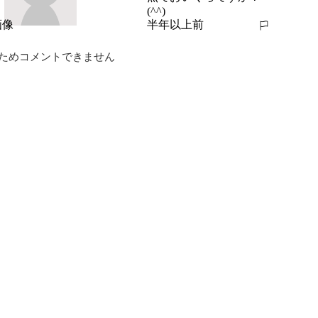
(^^)
半年以上前
報告する
ためコメントできません