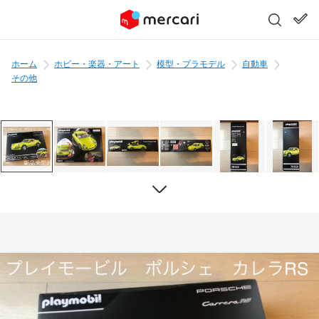
ホーム
ホビー・楽器・アート
模型・プラモデル
自動車
その他