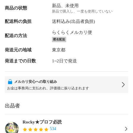
新品、未使用
商品の状態
新品で購入し、一度も使用していない
配送料の負担
送料込み(出品者負担)
らくらくメルカリ便
配送の方法
匿名配送
発送元の地域
東京都
発送までの日数
1~2日で発送
メルカリ安心への取り組み
お金は事務局に支払われ、評価後に振り込まれます
出品者
Rocky★プロフ必読
534