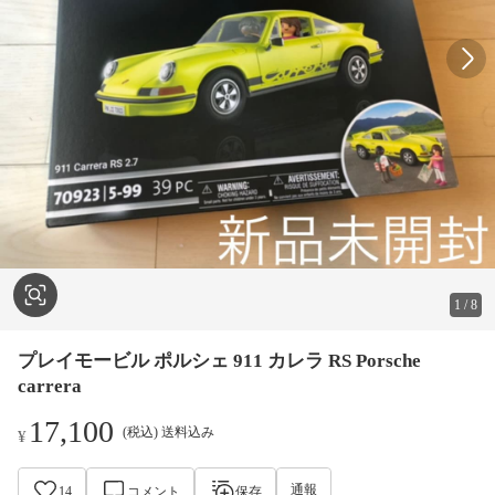
1
/
8
プレイモービル ポルシェ 911 カレラ RS Porsche
carrera
17,100
(税込) 送料込み
¥
通報
14
コメント
保存