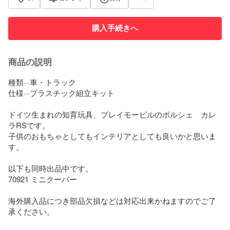
購入手続きへ
商品の説明
種類···車・トラック

仕様···プラスチック組立キット

ドイツ生まれの知育玩具、プレイモービルのポルシェ　カレ
ラRSです。

子供のおもちゃとしてもインテリアとしても良いかと思いま
す。

以下も同時出品中です。

70921 ミニクーパー

海外購入品につき部品欠損などは対応出来かねますのでご了
承ください。
