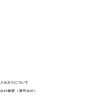
メルカリについて
会社概要（運営会社）
採用情報
プレスリリース