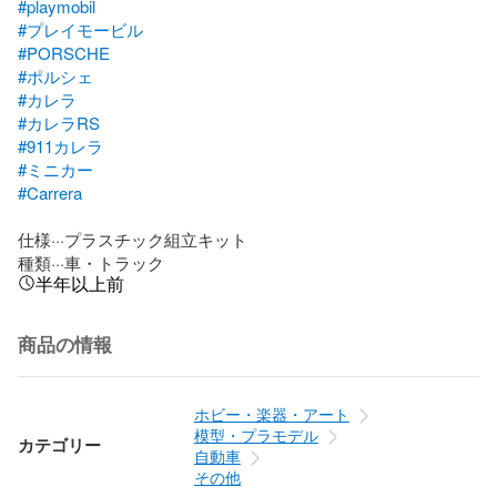
#playmobil
#プレイモービル
#PORSCHE
#ポルシェ
#カレラ
#カレラRS
#911カレラ
#ミニカー
#Carrera
仕様···プラスチック組立キット

種類···車・トラック
半年以上前
商品の情報
ホビー・楽器・アート
模型・プラモデル
カテゴリー
自動車
その他