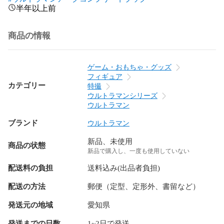
半年以上前
商品の情報
ゲーム・おもちゃ・グッズ
フィギュア
カテゴリー
特撮
ウルトラマンシリーズ
ウルトラマン
ブランド
ウルトラマン
新品、未使用
商品の状態
新品で購入し、一度も使用していない
配送料の負担
送料込み(出品者負担)
配送の方法
郵便（定型、定形外、書留など）
発送元の地域
愛知県
発送までの日数
1~2日で発送