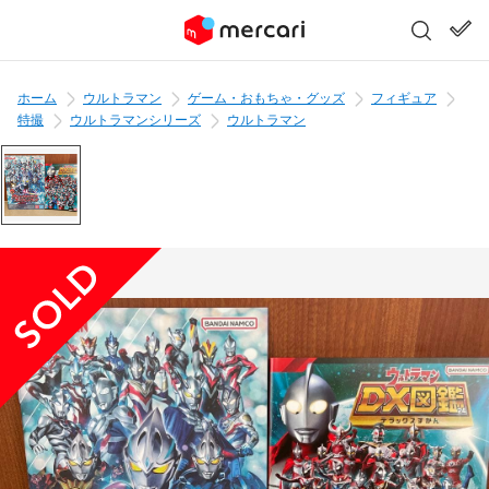
ホーム
ウルトラマン
ゲーム・おもちゃ・グッズ
フィギュア
特撮
ウルトラマンシリーズ
ウルトラマン