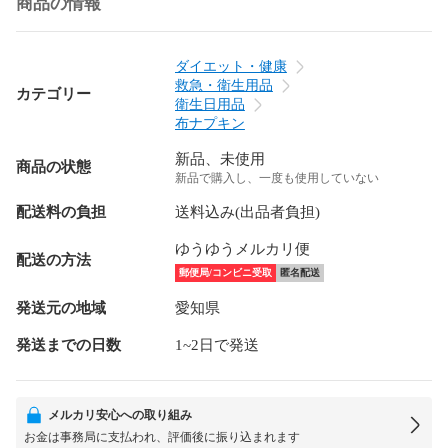
商品の情報
ダイエット・健康
救急・衛生用品
カテゴリー
衛生日用品
布ナプキン
新品、未使用
商品の状態
新品で購入し、一度も使用していない
配送料の負担
送料込み(出品者負担)
ゆうゆうメルカリ便
配送の方法
郵便局/コンビニ受取
匿名配送
発送元の地域
愛知県
発送までの日数
1~2日で発送
メルカリ安心への取り組み
お金は事務局に支払われ、評価後に振り込まれます