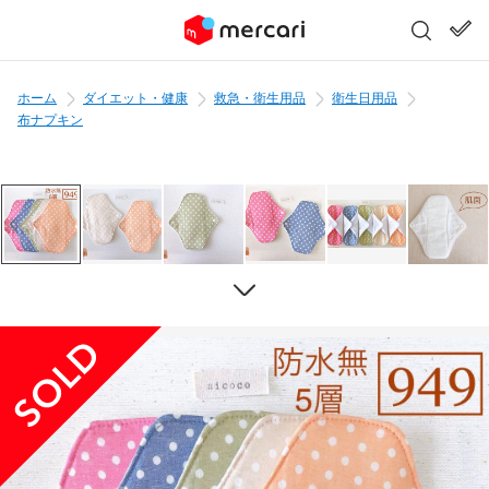
ホーム
ダイエット・健康
救急・衛生用品
衛生日用品
布ナプキン