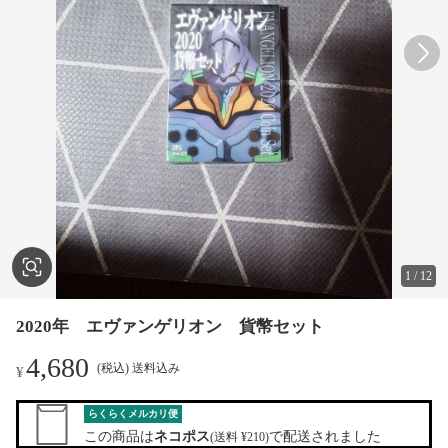
1
/
12
2020年 エヴァンゲリオン 貨幣セット
4,680
(税込) 送料込み
¥
らくらくメルカリ便
この商品は
ネコポス
で配送されました
(送料 ¥210)