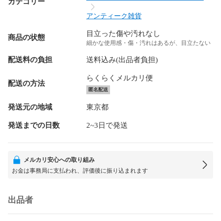
カテゴリー
アンティーク雑貨
目立った傷や汚れなし
商品の状態
細かな使用感・傷・汚れはあるが、目立たない
配送料の負担
送料込み(出品者負担)
らくらくメルカリ便
配送の方法
匿名配送
発送元の地域
東京都
発送までの日数
2~3日で発送
メルカリ安心への取り組み
お金は事務局に支払われ、評価後に振り込まれます
出品者