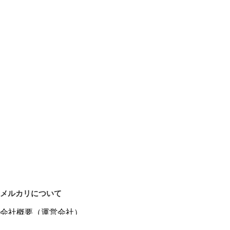
メルカリについて
会社概要（運営会社）
採用情報