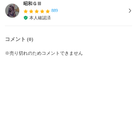
昭和ＧⅢ
889
本人確認済
コメント (0)
※売り切れのためコメントできません