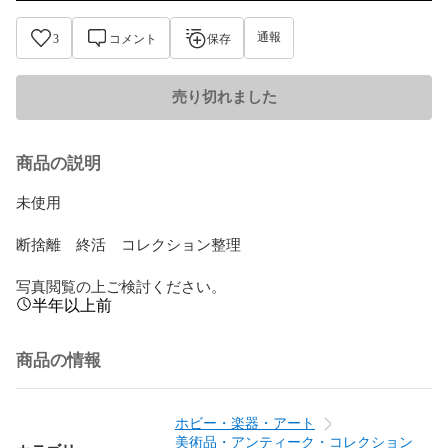
通報
3
コメント
保存
売り切れました
商品の説明
未使用　

断捨離　終活　コレクション整理

写真閲覧の上ご検討ください。
半年以上前
商品の情報
ホビー・楽器・アート
美術品・アンティーク・コレクション