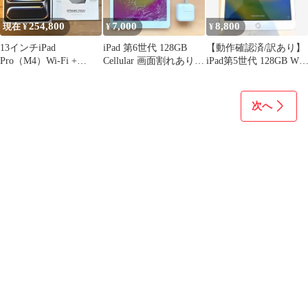
254,800
7,000
8,800
現在 ¥
¥
¥
13インチiPad
iPad 第6世代 128GB
【動作確認済/訳あり】
Pro（M4）Wi-Fi +
Cellular 画面割れあり
iPad第5世代 128GB Wi-
Cellular
純正アダプタ付
Fi+Cellular
次へ