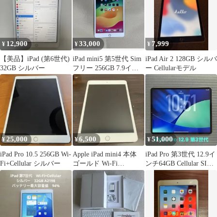
12,900
33,000
7,999
¥
¥
¥
【美品】iPad (第6世代)
iPad mini5 第5世代 Sim
iPad Air 2 128GB シルバ
32GB シルバー
フリー 256GB 7.9イン
ー Cellularモデル
チ シルバー
25,000
6,500
51,000
¥
¥
¥
iPad Pro 10.5 256GB Wi-
Apple iPad mini4 本体
iPad Pro 第3世代 12.9イ
Fi+Cellular シルバー
ゴールド Wi-Fi
ンチ64GB Cellular SIM
+Cellular
解除