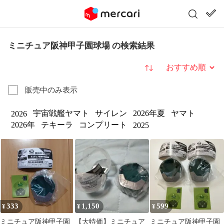
ミニチュア阪神甲子園球場 の検索結果
並び替え
販売中のみ表示
宇宙戦艦ヤマト
サイレン
2026年夏
ヤマト
2026
2026年
テキーラ
コンプリート
2025
333
1,150
599
¥
¥
¥
ミニチュア阪神甲子園
【大特価】ミニチュア
ミニチュア阪神甲子園