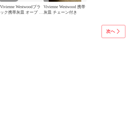
Vivienne Westwoodブラ
Vivienne Westwood 携帯
ック携帯灰皿 オーブ レ
灰皿 チェーン付き
ザー編み込み♪
次へ