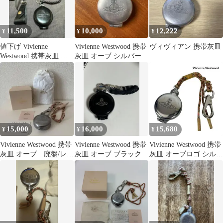
11,500
10,000
12,222
¥
¥
¥
値下げ Vivienne
Vivienne Westwood 携帯
ヴィヴィアン 携帯灰皿
Westwood 携帯灰皿 廃
灰皿 オーブ シルバー
番
15,000
16,000
15,680
¥
¥
¥
Vivienne Westwood 携帯
Vivienne Westwood 携帯
Vivienne Westwood 携帯
灰皿 オーブ 廃盤/レ
灰皿 オーブ ブラック
灰皿 オーブロゴ シルバ
ア ヴィヴィアン
ー