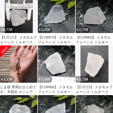
ーン 天然石 鉱物 原石
ーン 天然石 鉱物 原石
6,750
2,350
2,750
¥
¥
¥
【E35721】 メタモルフ
【E100874】 メタモル
【E100869】 メタモル
ォーシス ミルキークォ
フォーシス ミルキーク
フォーシス ミルキーク
ーツ 水晶 パワーストー
ォーツ 水晶 パワースト
ォーツ 水晶 パワースト
ン 天然石 鉱物 原石
ーン 天然石 鉱物 原石
ーン 天然石 鉱物 原石
2,570
3,350
3,750
¥
¥
¥
しま様 専用おまとめで
【E100866】 メタモル
【E35723】 メタモルフ
す。天然石 カジュアル
フォーシス ミルキーク
ォーシス ミルキークォ
ネックレス(113)
ォーツ 水晶 パワースト
ーツ 水晶 パワーストー
ーン 天然石 鉱物 原石
ン 天然石 鉱物 原石