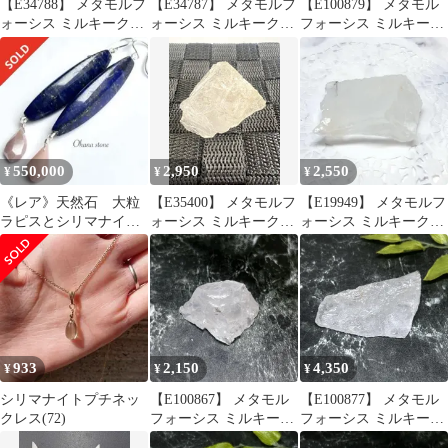
【E34788】 メタモルフ
【E34787】 メタモルフ
【E100879】 メタモル
ォーシス ミルキークォ
ォーシス ミルキークォ
フォーシス ミルキーク
ーツ 水晶 パワーストー
ーツ 水晶 パワーストー
ォーツ 水晶 パワースト
ン 天然石 鉱物 原石
ン 天然石 鉱物 原石
ーン 天然石 鉱物 原石
550,000
2,950
2,550
¥
¥
¥
《レア》天然石 大粒
【E35400】 メタモルフ
【E19949】 メタモルフ
ラピスとシリマナイト
ォーシス ミルキークォ
ォーシス ミルキークォ
のピアス S925 天然石
ーツ 水晶 パワーストー
ーツ 水晶 パワーストー
ピアス
ン 天然石 鉱物 原石
ン 天然石 鉱物 原石
933
2,150
4,350
¥
¥
¥
シリマナイトプチネッ
【E100867】 メタモル
【E100877】 メタモル
クレス(72)
フォーシス ミルキーク
フォーシス ミルキーク
ォーツ 水晶 パワースト
ォーツ 水晶 パワースト