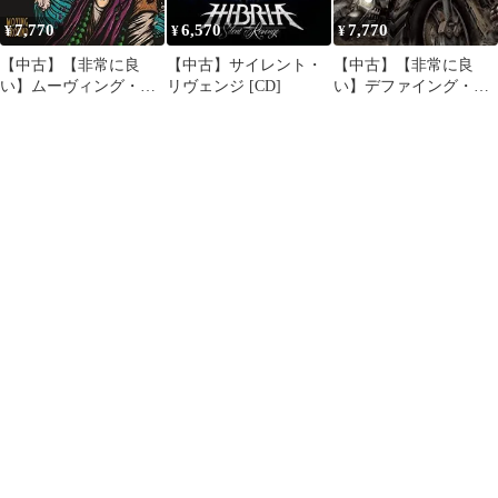
7,770
6,570
7,770
¥
¥
¥
【中古】【非常に良
【中古】サイレント・
【中古】【非常に良
い】ムーヴィング・グ
リヴェンジ [CD]
い】デファイング・
ラウンド [CD]
ザ・ルールズ [CD]