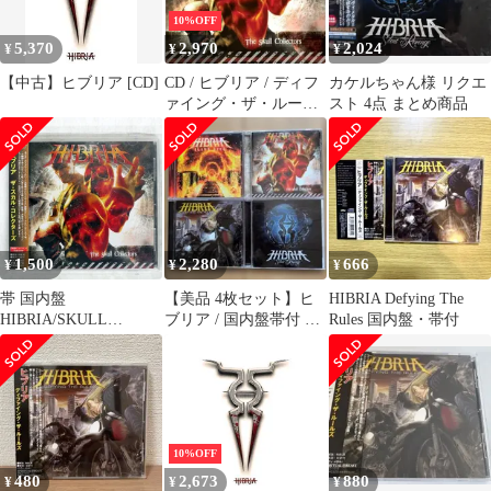
10%OFF
5,370
2,970
2,024
¥
¥
¥
【中古】ヒブリア [CD]
CD / ヒブリア / ディフ
カケルちゃん様 リクエ
ァイング・ザ・ルール
スト 4点 まとめ商品
ズ (解説歌詞対訳付)
1,500
2,280
666
¥
¥
¥
帯 国内盤
【美品 4枚セット】ヒ
HIBRIA Defying The
HIBRIA/SKULL
ブリア / 国内盤帯付 メ
Rules 国内盤・帯付
COLLECTORS/SPIRIT
ロスピ パワーメタル
UAL BEAST
POCE16043 CD □
10%OFF
480
2,673
880
¥
¥
¥