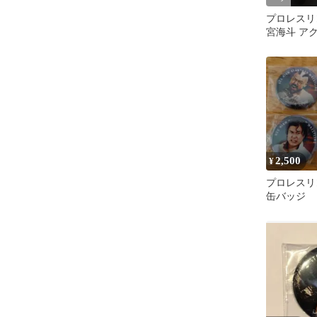
プロレスリ
宮海斗 ア
10周年記念 
2,500
¥
プロレス
缶バッジ