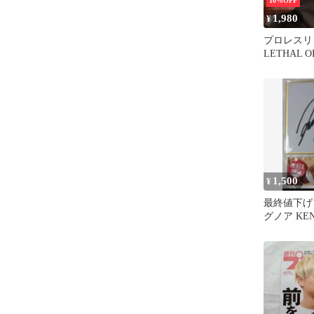
10%OFF
1,980
¥
プロレスリ
LETHAL O
TOUR 2026
1,500
¥
最終値下げ
グノア KE
ン入りミニ
ジセット