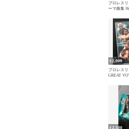
プロレスリ
ーマ曲集 Hea
2,000
¥
プロレスリ
GREAT VO
武道館 DV
2,500
¥