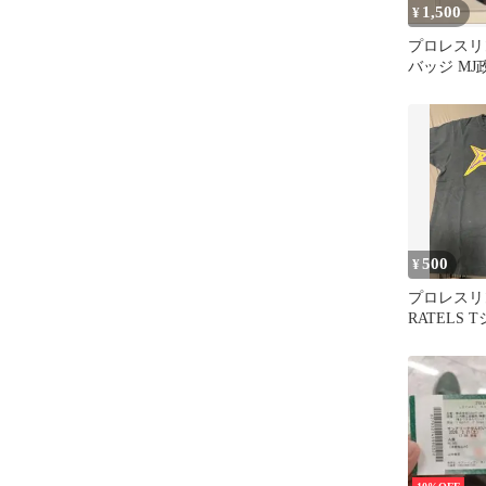
1,500
¥
プロレスリ
バッジ M
500
¥
プロレスリ
RATELS 
ク