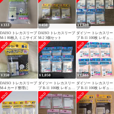
333
450
1,600
¥
¥
¥
DAISO トレカスリーブ
DAISO トレカスリーブ
ダイソー トレカスリー
M-1 80枚入 ミニサイズ
M-2 3個セット
ブ R-11 100枚 レギュラ
ーカードサイズ 7点
350
1,050
1,666
¥
¥
¥
DAISO トレカスリーブ
ダイソー トレカスリー
ダイソー トレカスリー
M-4 カード整理に
ブ R-11 100枚 レギュラ
ブ R-11 100枚 レギュラ
ーカードサイズ 6点
ーカードサイズ 6点