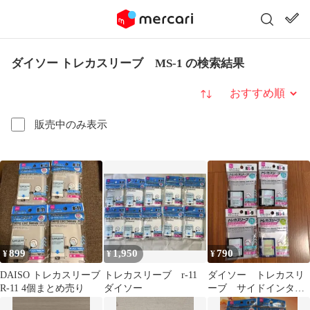
ダイソー トレカスリーブ MS-1 の検索結果
並び替え
販売中のみ表示
899
1,950
790
¥
¥
¥
DAISO トレカスリーブ
トレカスリーブ r-11
ダイソー トレカスリ
R-11 4個まとめ売り
ダイソー
ーブ サイドインタイ
プ