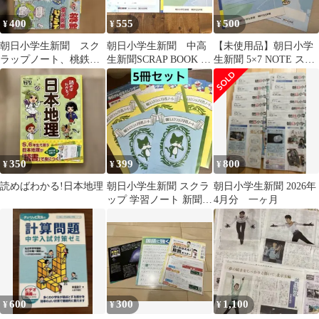
400
555
500
¥
¥
¥
朝日小学生新聞 スク
朝日小学生新聞 中高
【未使用品】朝日小学
ラップノート、桃鉄コ
生新聞SCRAP BOOK 新
生新聞 5×7 NOTE スク
ラボすごろく
聞活用ノート
ラップブック 2冊セッ
ト
350
399
800
¥
¥
¥
読めばわかる!日本地理
朝日小学生新聞 スクラ
朝日小学生新聞 2026年
ップ 学習ノート 新聞学
4月分 一ヶ月
習 天声人語 受検 中学
受験 受験
600
300
1,100
¥
¥
¥