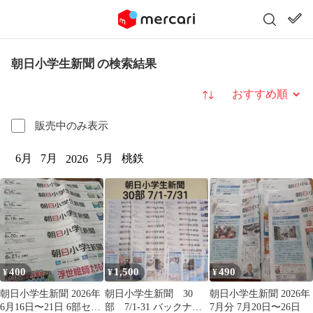
朝日小学生新聞 の検索結果
並び替え
販売中のみ表示
6月
7月
5月
桃鉄
2026
400
1,500
490
¥
¥
¥
朝日小学生新聞 2026年
朝日小学生新聞 30
朝日小学生新聞 2026年
6月16日〜21日 6部セッ
部 7/1-31 バックナン
7月分 7月20日〜26日