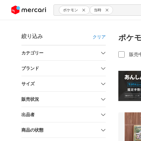
ンツにスキップ
ポケモン
当時
絞り込み
ポケモ
クリア
カテゴリー
販売
ブランド
サイズ
販売状況
出品者
商品の状態