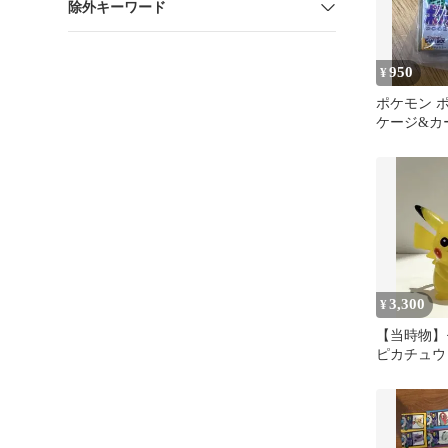
除外キーワード
950
¥
ポケモン 
ケージ&カ
ーホルダー
3,300
¥
【当時物】
ピカチュウ
ギュア TO