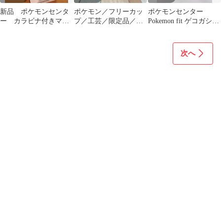
新品 ポケモンセンタ
ポケモン／フリーカッ
ポケモンセンター
ー カラビナ付きマス
プ／工芸／限定品／グ
Pokemon fit ゲコガシ
コット グレイシア
リーン／未使用
ラ ぬいぐるみ フィ
ット
次へ