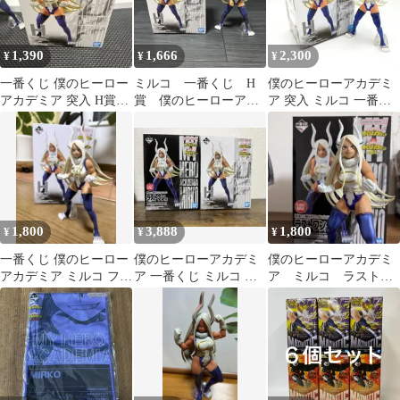
1,390
1,666
2,300
¥
¥
¥
一番くじ 僕のヒーロー
ミルコ 一番くじ H
僕のヒーローアカデミ
アカデミア 突入 H賞ミ
賞 僕のヒーローアカ
ア 突入 ミルコ 一番く
ルコ フィギュア
デミア ヒロアカ 突
じ H賞 フィギュア
入 箱あり
1,800
3,888
1,800
¥
¥
¥
一番くじ 僕のヒーロー
僕のヒーローアカデミ
僕のヒーローアカデミ
アカデミア ミルコ フィ
ア 一番くじ ミルコ フ
ア ミルコ ラストワ
ギュア
ィギュア 2種セット
ン フィギュア 一番く
じ