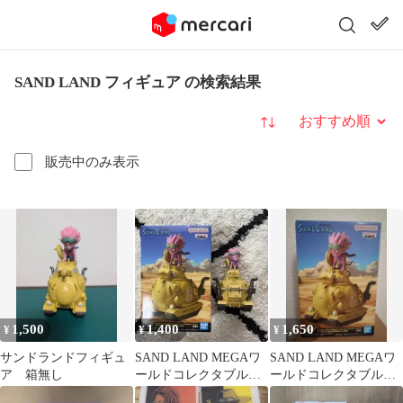
SAND LAND フィギュア の検索結果
並び替え
販売中のみ表示
1,500
1,400
1,650
¥
¥
¥
サンドランドフィギュ
SAND LAND MEGAワ
SAND LAND MEGAワ
ア 箱無し
ールドコレクタブルフ
ールドコレクタブルフ
ィギュア
ィギュア