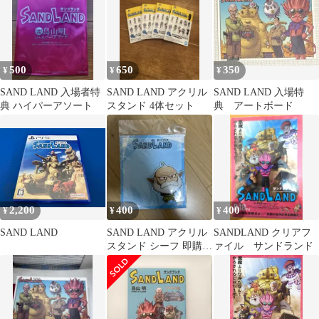
500
650
350
¥
¥
¥
SAND LAND 入場者特
SAND LAND アクリル
SAND LAND 入場特
典 ハイパーアソート
スタンド 4体セット
典 アートボード
2,200
400
400
¥
¥
¥
SAND LAND
SAND LAND アクリル
SANDLAND クリアフ
スタンド シーフ 即購入
ァイル サンドランド
可