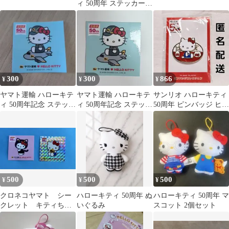
ィ 50周年 ステッカー
シークレット キラキ
ラ
300
300
866
¥
¥
¥
ヤマト運輸 ハローキテ
ヤマト運輸 ハローキテ
サンリオ ハローキティ
ィ 50周年記念 ステッカ
ィ 50周年記念 ステッカ
50周年 ピンバッジ ヒス
ー
ー
トリカル
500
500
500
¥
¥
¥
クロネコヤマト シー
ハローキティ 50周年 ぬ
ハローキティ 50周年 マ
クレット キティちゃ
いぐるみ
スコット 2個セット
ん シール ステッカ
ー ホログラム