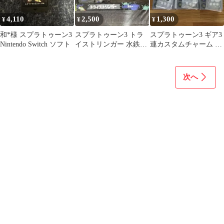
4,110
2,500
1,300
¥
¥
¥
和*様 スプラトゥーン3
スプラトゥーン3 トラ
スプラトゥーン3 ギア3
Nintendo Switch ソフト
イストリンガー 水鉄砲
連カスタムチャーム 3
ブルー 未使用品
種セット
次へ